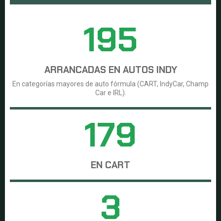
195
ARRANCADAS EN AUTOS INDY
En categorías mayores de auto fórmula (CART, IndyCar, Champ
Car e IRL).
179
EN CART
3