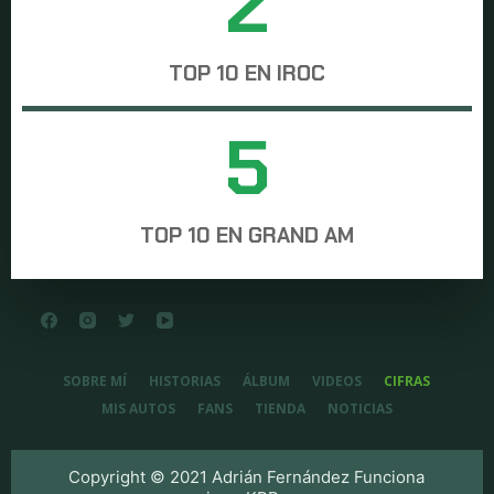
3
TOP 10 EN IROC
6
TOP 10 EN GRAND AM
SOBRE MÍ
HISTORIAS
ÁLBUM
VIDEOS
CIFRAS
MIS AUTOS
FANS
TIENDA
NOTICIAS
Copyright © 2021 Adrián Fernández Funciona