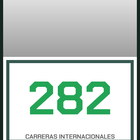
o
282
CARRERAS INTERNACIONALES