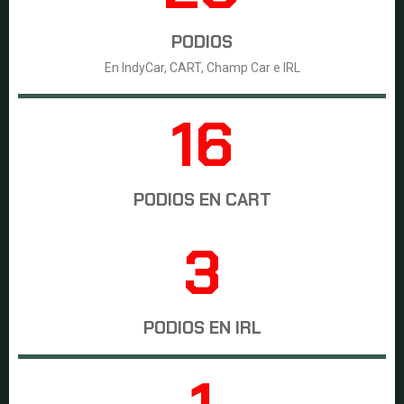
PODIOS
En IndyCar, CART, Champ Car e IRL
17
PODIOS EN CART
4
PODIOS EN IRL