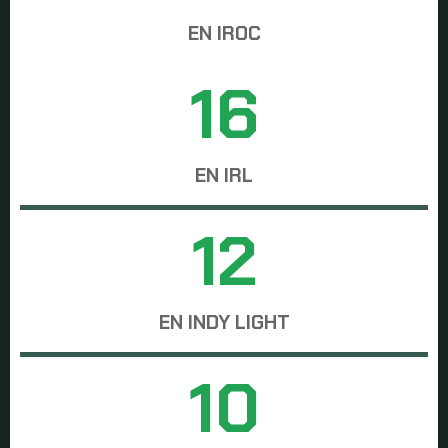
EN IROC
16
EN IRL
12
EN INDY LIGHT
10