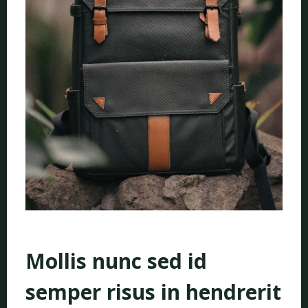
o
Mollis nunc sed id
semper risus in hendrerit