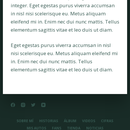
integer. Eget egestas purus viverra accumsan
in nisl nisi scelerisque eu. Metus aliquam
eleifend mi in. Enim nec dui nunc mattis. Tellus
elementum sagittis vitae et leo duis ut diam.
Eget egestas purus viverra accumsan in nisl
nisi scelerisque eu. Metus aliquam eleifend mi
in. Enim nec dui nunc mattis. Tellus
elementum sagittis vitae et leo duis ut diam.
SOBRE MÍ
HISTORIAS
ÁLBUM
VIDEOS
CIFRAS
MIS AUTOS
FANS
TIENDA
NOTICIAS